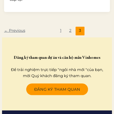
←
Previous
1
2
3
Đăng ký tham quan dự án và căn hộ mẫu Vinhomes
Để trải nghiệm trực tiếp "ngôi nhà mới "của bạn,
mời Quý khách đăng ký tham quan.
ĐĂNG KÝ THAM QUAN