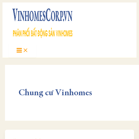
Skip
to
content
Chung cư Vinhomes