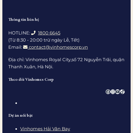
Thông tin liên hệ
HOTLINE:
1800 6645
(Từ 8:30 - 20:00 trừ ngày Lễ, Tết)
Email:
contact@vinhomescorp.vn
Địa chỉ: Vinhomes Royal City,số 72 Nguyễn Trãi, quận
Thanh Xuân, Hà Nội.
Theo dõi Vinhomes Corp
Facebook
Instagra
YouTub
TikTo
Dự án nổi bật
Vinhomes Hải Vân Bay