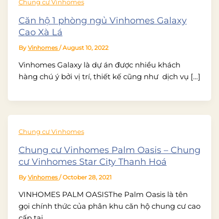
Chung cư Vinhomes
Căn hộ 1 phòng ngủ Vinhomes Galaxy
Cao Xà Lá
By
Vinhomes
/
August 10, 2022
Vinhomes Galaxy là dự án được nhiều khách
hàng chú ý bởi vị trí, thiết kế cũng như dịch vụ […]
Chung cư Vinhomes
Chung cư Vinhomes Palm Oasis – Chung
cư Vinhomes Star City Thanh Hoá
By
Vinhomes
/
October 28, 2021
VINHOMES PALM OASISThe Palm Oasis là tên
gọi chính thức của phân khu căn hộ chung cư cao
cấp tại