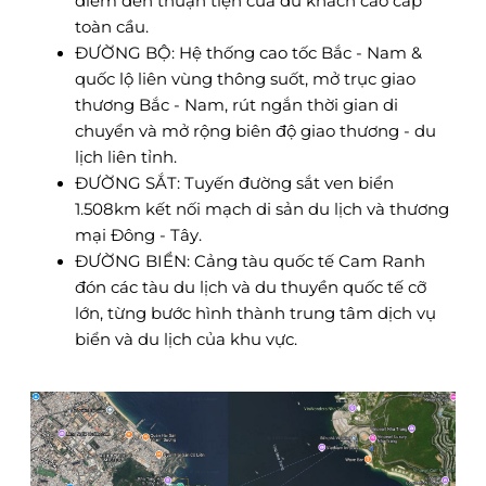
điểm đến thuận tiện của du khách cao cấp
toàn cầu.
ĐƯỜNG BỘ: Hệ thống cao tốc Bắc - Nam &
quốc lộ liên vùng thông suốt, mở trục giao
thương Bắc - Nam, rút ngắn thời gian di
chuyển và mở rộng biên độ giao thương - du
lịch liên tỉnh.
ĐƯỜNG SẮT: Tuyến đường sắt ven biển
1.508km kết nối mạch di sản du lịch và thương
mại Đông - Tây.
ĐƯỜNG BIỂN: Cảng tàu quốc tế Cam Ranh
đón các tàu du lịch và du thuyền quốc tế cỡ
lớn, từng bước hình thành trung tâm dịch vụ
biển và du lịch của khu vực.