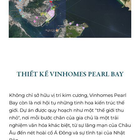
THIẾT KẾ VINHOMES PEARL BAY
Không chỉ sở hữu vị trí kim cương, Vinhomes Pearl
Bay còn là nơi hội tụ những tinh hoa kiến trúc thế
giới. Dự án được quy hoạch như một "thế giới thu
nhỏ", nơi mỗi bước chân của gia chủ là một trải
nghiệm văn hóa khác biệt, từ sự lãng mạn của Châu
Âu đến nét hoài cổ Á Đông và sự tĩnh tại của Nhật