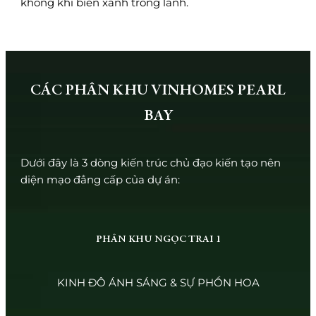
không khí biển xanh trong lành.
CÁC PHÂN KHU VINHOMES PEARL
BAY
Dưới đây là 3 dòng kiến trúc chủ đạo kiến tạo nên
diện mạo đẳng cấp của dự án:
PHÂN KHU NGỌC TRAI 1
KINH ĐÔ ÁNH SÁNG & SỰ PHỒN HOA