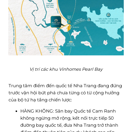
Vị trí các khu Vinhomes Pearl Bay
Trung tâm điểm đến quốc tế Nha Trang đang đứng
trước vận hội bứt phá chưa từng có từ cộng hưởng
của bộ tứ hạ tầng chiến lược:
HÀNG KHÔNG: Sân bay Quốc tế Cam Ranh
không ngừng mở rộng, kết nối trực tiếp 50
đường bay quốc tế, đưa Nha Trang trở thành