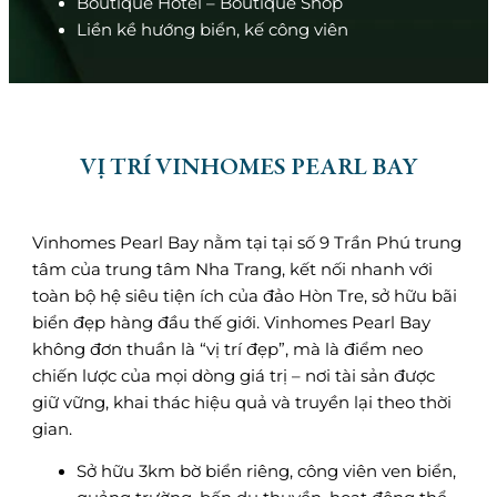
Boutique Hotel – Boutique Shop
Liền kề hướng biển, kế công viên
VỊ TRÍ VINHOMES PEARL BAY
Vinhomes Pearl Bay nằm tại tại số 9 Trần Phú trung
tâm của trung tâm Nha Trang, kết nối nhanh với
toàn bộ hệ siêu tiện ích của đảo Hòn Tre, sở hữu bãi
biển đẹp hàng đầu thế giới. Vinhomes Pearl Bay
không đơn thuần là “vị trí đẹp”, mà là điểm neo
chiến lược của mọi dòng giá trị – nơi tài sản được
giữ vững, khai thác hiệu quả và truyền lại theo thời
gian.
Sở hữu 3km bờ biển riêng, công viên ven biển,