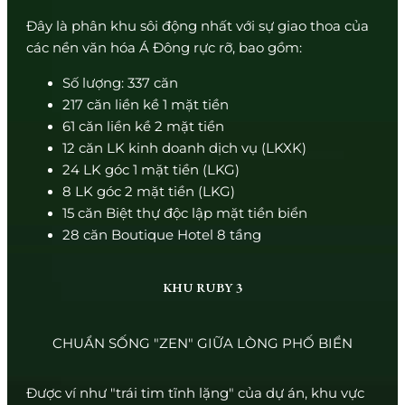
Đây là phân khu sôi động nhất với sự giao thoa của
các nền văn hóa Á Đông rực rỡ, bao gồm:
Số lượng: 337 căn
217 căn liền kề 1 mặt tiền
61 căn liền kề 2 mặt tiền
12 căn LK kinh doanh dịch vụ (LKXK)
24 LK góc 1 mặt tiền (LKG)
8 LK góc 2 mặt tiền (LKG)
15 căn Biệt thự độc lập mặt tiền biển
28 căn Boutique Hotel 8 tầng
KHU RUBY 3
CHUẨN SỐNG "ZEN" GIỮA LÒNG PHỐ BIỂN
Được ví như "trái tim tĩnh lặng" của dự án, khu vực