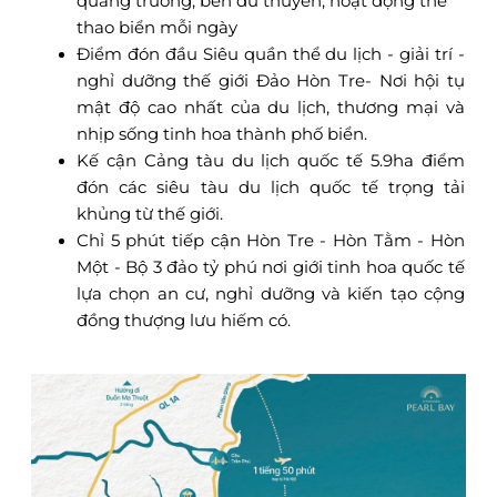
quảng trường, bến du thuyền, hoạt động thể
thao biển mỗi ngày
Điểm đón đầu Siêu quần thể du lịch - giải trí -
nghỉ dưỡng thế giới Đảo Hòn Tre- Nơi hội tụ
mật độ cao nhất của du lịch, thương mại và
nhịp sống tinh hoa thành phố biển.
Kế cận Cảng tàu du lịch quốc tế 5.9ha điểm
đón các siêu tàu du lịch quốc tế trọng tải
khủng từ thế giới.
Chỉ 5 phút tiếp cận Hòn Tre - Hòn Tằm - Hòn
Một - Bộ 3 đảo tỷ phú nơi giới tinh hoa quốc tế
lựa chọn an cư, nghỉ dưỡng và kiến tạo cộng
đồng thượng lưu hiếm có.