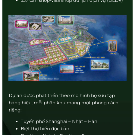
337 căn shop/villa shop du lịch dịch vụ (DLDV)
Dự án được phát triển theo mô hình bộ sưu tập
hàng hiệu, mỗi phân khu mang một phong cách
riêng:
Tuyến phố Shanghai – Nhật – Hàn
Biệt thự biển độc bản