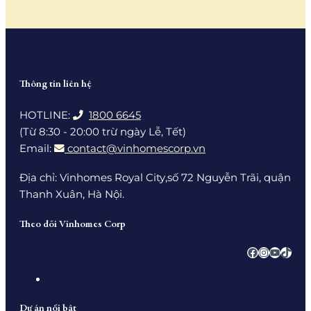
Thông tin liên hệ
HOTLINE:
1800 6645
(Từ 8:30 - 20:00 trừ ngày Lễ, Tết)
Email:
contact@vinhomescorp.vn
Địa chỉ: Vinhomes Royal City,số 72 Nguyễn Trãi, quận
Thanh Xuân, Hà Nội.
Theo dõi Vinhomes Corp
Facebook
Instagra
YouTub
TikTo
Dự án nổi bật