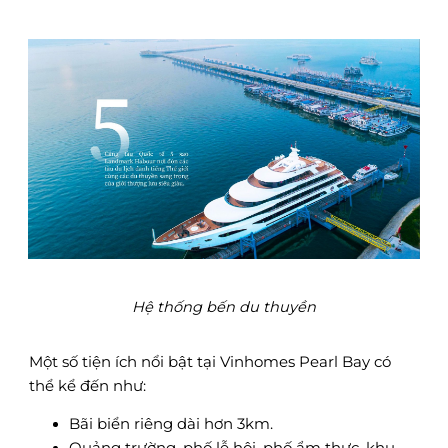
Hệ thống bến du thuyền
Một số tiện ích nổi bật tại Vinhomes Pearl Bay có
thể kể đến như:
Bãi biển riêng dài hơn 3km.