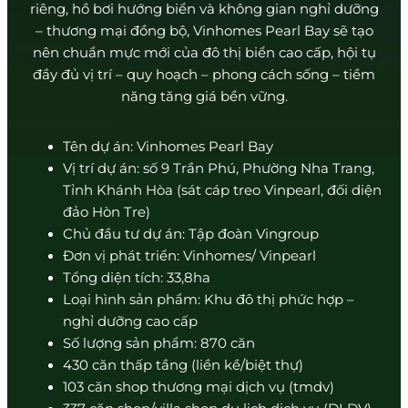
riêng, hồ bơi hướng biển và không gian nghỉ dưỡng
– thương mại đồng bộ, Vinhomes Pearl Bay sẽ tạo
nên chuẩn mực mới của đô thị biển cao cấp, hội tụ
đầy đủ vị trí – quy hoạch – phong cách sống – tiềm
năng tăng giá bền vững.
Tên dự án: Vinhomes Pearl Bay
Vị trí dự án: số 9 Trần Phú, Phường Nha Trang,
Tỉnh Khánh Hòa (sát cáp treo Vinpearl, đối diện
đảo Hòn Tre)
Chủ đầu tư dự án: Tập đoàn Vingroup
Đơn vị phát triển: Vinhomes/ Vinpearl
Tổng diện tích: 33,8ha
Loại hình sản phẩm: Khu đô thị phức hợp –
nghỉ dưỡng cao cấp
Số lượng sản phẩm: 870 căn
430 căn thấp tầng (liền kề/biệt thự)
103 căn shop thương mại dịch vụ (tmdv)