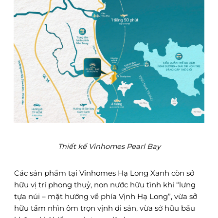
Thiết kế Vinhomes Pearl Bay
Các sản phẩm tại Vinhomes Hạ Long Xanh còn sở
hữu vị trí phong thuỷ, non nước hữu tình khi “lưng
tựa núi – mặt hướng về phía Vịnh Hạ Long”, vừa sở
hữu tầm nhìn ôm trọn vịnh di sản, vừa sở hữu bầu