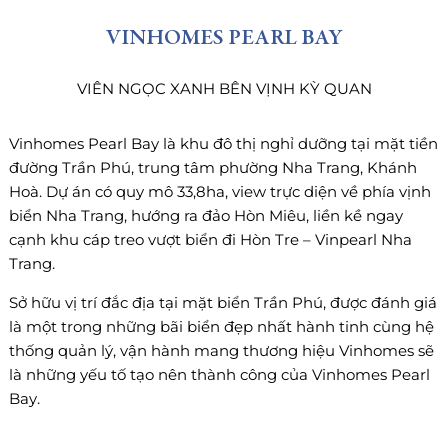
VINHOMES PEARL BAY
VIÊN NGỌC XANH BÊN VỊNH KỲ QUAN
Vinhomes Pearl Bay là khu đô thị nghỉ dưỡng tại mặt tiền
đường Trần Phú, trung tâm phường Nha Trang, Khánh
Hoà. Dự án có quy mô 33,8ha, view trực diện về phía vịnh
biển Nha Trang, hướng ra đảo Hòn Miêu, liền kề ngay
cạnh khu cáp treo vượt biển đi Hòn Tre – Vinpearl Nha
Trang.
Sở hữu vị trí đắc địa tại mặt biển Trần Phú, được đánh giá
là một trong những bãi biển đẹp nhất hành tinh cùng hệ
thống quản lý, vận hành mang thương hiệu Vinhomes sẽ
là những yếu tố tạo nên thành công của Vinhomes Pearl
Bay.