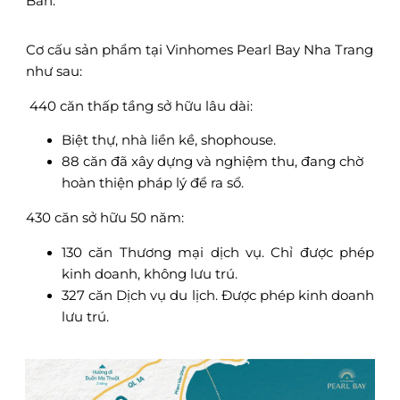
Bản.
Cơ cấu sản phẩm tại Vinhomes Pearl Bay Nha Trang
như sau:
440 căn thấp tầng sở hữu lâu dài:
Biệt thự, nhà liền kề, shophouse.
88 căn đã xây dựng và nghiệm thu, đang chờ
hoàn thiện pháp lý để ra sổ.
430 căn sở hữu 50 năm:
130 căn Thương mại dịch vụ. Chỉ được phép
kinh doanh, không lưu trú.
327 căn Dịch vụ du lịch. Được phép kinh doanh
lưu trú.