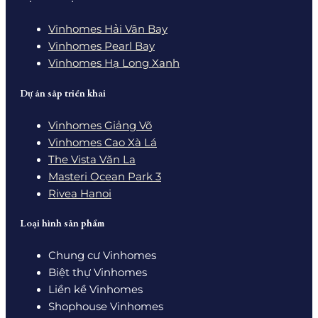
Vinhomes Hải Vân Bay
Vinhomes Pearl Bay
Vinhomes Hạ Long Xanh
Dự án sắp triển khai
Vinhomes Giảng Võ
Vinhomes Cao Xà Lá
The Vista Văn La
Masteri Ocean Park 3
Rivea Hanoi
Loại hình sản phẩm
Chung cư Vinhomes
Biệt thự Vinhomes
Liền kề Vinhomes
Shophouse Vinhomes