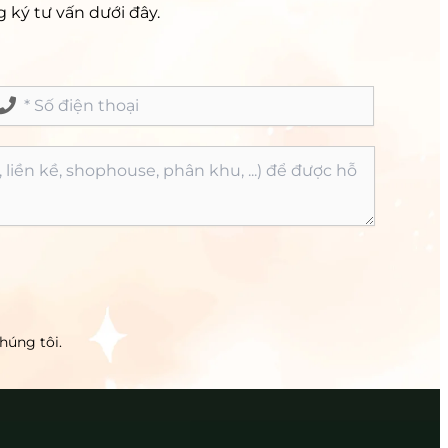
 ký tư vấn dưới đây.
húng tôi.