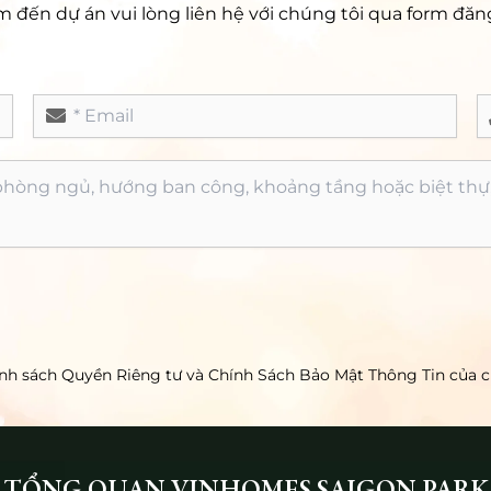
đến dự án vui lòng liên hệ với chúng tôi qua form đăng
ính sách Quyền Riêng tư và Chính Sách Bảo Mật Thông Tin của c