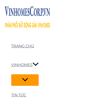
Skip
to
content
TRANG CHỦ
VINHOMES
TIN TỨC