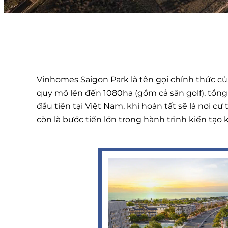
Vinhomes Saigon Park là tên gọi chính thức củ
quy mô lên đến 1080ha (gồm cả sân golf), tổng
đầu tiên tại Việt Nam, khi hoàn tất sẽ là nơi c
còn là bước tiến lớn trong hành trình kiến tạo