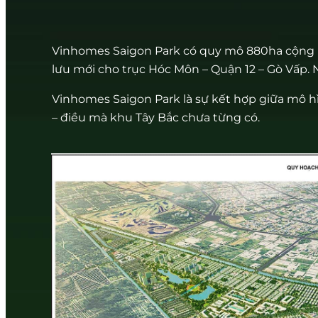
Vinhomes Saigon Park có quy mô 880ha cộng hư
lưu mới cho trục Hóc Môn – Quận 12 – Gò Vấp.
Vinhomes Saigon Park là sự kết hợp giữa mô hì
– điều mà khu Tây Bắc chưa từng có.