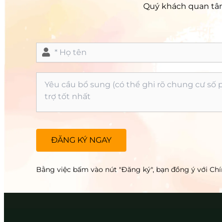
Quý khách quan tâm 
Bằng việc bấm vào nút "Đăng ký", bạn đồng ý với Ch