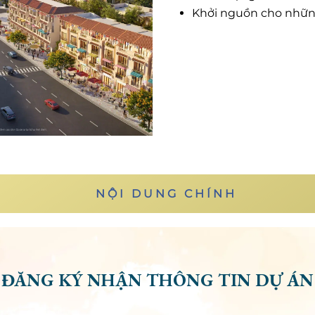
Khởi nguồn cho những 
NỘI DUN
G CHÍNH
ĐĂNG KÝ NHẬN THÔNG TIN DỰ ÁN