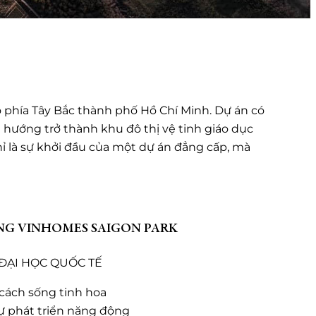
õ phía Tây Bắc thành phố Hồ Chí Minh. Dự án có
 hướng trở thành khu đô thị vệ tinh giáo dục
chỉ là sự khởi đầu của một dự án đẳng cấp, mà
NG VINHOMES SAIGON PARK
 ĐẠI HỌC QUỐC TẾ
 cách sống tinh hoa
ự phát triển năng động