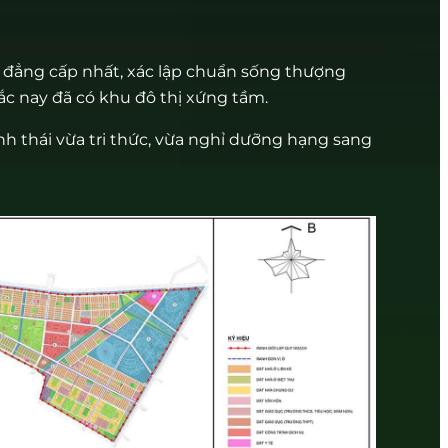
 đẳng cấp nhất, xác lập chuẩn sống thượng
c nay đã có khu đô thị xứng tầm.
nh thái vừa tri thức, vừa nghỉ dưỡng hạng sang