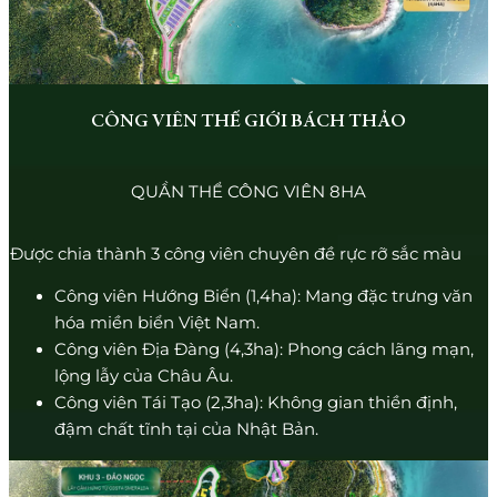
CÔNG VIÊN THẾ GIỚI BÁCH THẢO
QUẦN THỂ CÔNG VIÊN 8HA
Được chia thành 3 công viên chuyên đề rực rỡ sắc màu
Công viên Hướng Biển (1,4ha): Mang đặc trưng văn
hóa miền biển Việt Nam.
Công viên Địa Đàng (4,3ha): Phong cách lãng mạn,
lộng lẫy của Châu Âu.
Công viên Tái Tạo (2,3ha): Không gian thiền định,
đậm chất tĩnh tại của Nhật Bản.