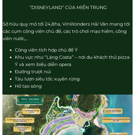
“DISNEYLAND” CỦA MIỀN TRUNG
Sở hữu quy mô tới 24,8ha, VinWonders Hải Vân mang tới
các cụm công viên chủ đề, các trò chơi mạo hiểm, công
viên nước,...
Công viên tích hợp chủ đề Ý
Khu vực như “Làng Costa” – nơi du khách thử pizza
Ý và xem biểu diễn opera
Đường trượt núi
Tàu lượn siêu tốc xuyên rừng
Hồ tạo sóng