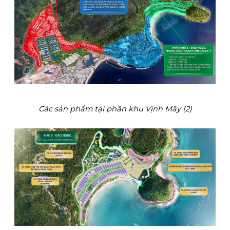
Các sản phẩm tại phân khu Vịnh Mây (2)