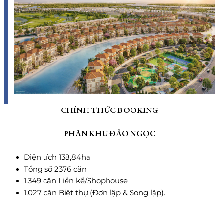
CHÍNH THỨC BOOKING
PHÂN KHU ĐẢO NGỌC
Diện tích 138,84ha
Tổng số 2376 căn
1.349 căn Liền kề/Shophouse
1.027 căn Biệt thự (Đơn lập & Song lập).