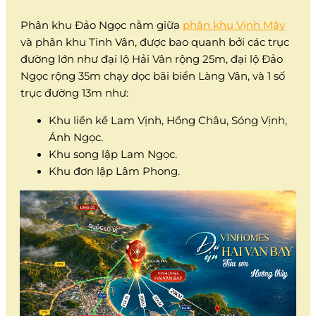
Phân khu Đảo Ngọc nằm giữa
phân khu Vịnh Mây
và phân khu Tinh Vân, được bao quanh bởi các trục
đường lớn như đại lộ Hải Vân rộng 25m, đại lộ Đảo
Ngọc rộng 35m chạy dọc bãi biển Làng Vân, và 1 số
trục đường 13m như:
Khu liền kề Lam Vịnh, Hồng Châu, Sóng Vịnh,
Ánh Ngọc.
Khu song lập Lam Ngọc.
Khu đơn lập Lâm Phong.