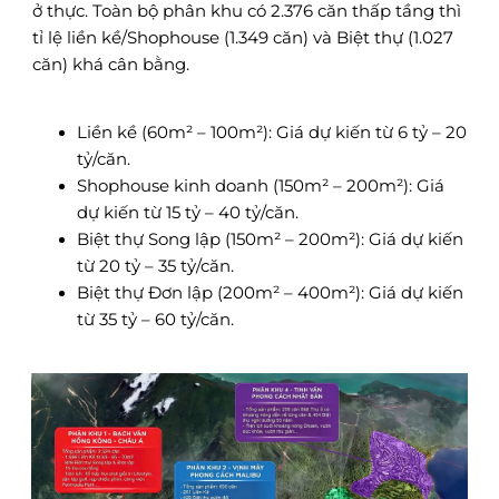
ở thực. Toàn bộ phân khu có 2.376 căn thấp tầng thì
tỉ lệ liền kề/Shophouse (1.349 căn) và Biệt thự (1.027
căn) khá cân bằng.
Liền kề (60m² – 100m²): Giá dự kiến từ 6 tỷ – 20
tỷ/căn.
Shophouse kinh doanh (150m² – 200m²): Giá
dự kiến từ 15 tỷ – 40 tỷ/căn.
Biệt thự Song lập (150m² – 200m²): Giá dự kiến
từ 20 tỷ – 35 tỷ/căn.
Biệt thự Đơn lập (200m² – 400m²): Giá dự kiến
từ 35 tỷ – 60 tỷ/căn.