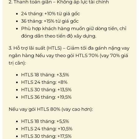
2. Thanh toán giãn – Không áp lực tài chính
24 tháng: +10% từ giá gốc
36 tháng: +15% từ giá gốc
Phù hợp khách hàng muốn giữ dòng tiền, chỉ
đóng dần theo tiến độ xây dựng.
3. Hỗ trợ lãi suất (HTLS) – Giảm tối đa gánh nặng vay
ngân hàng Nếu vay theo gói HTLS 70% (vay 70% giá
trị căn):
HTLS 18 tháng: +3,5%
HTLS 24 tháng: +8%
HTLS 30 tháng: +13,5%
HTLS 36 tháng: +19,5%
Nếu vay gói HTLS 80% (vay cao hơn):
HTLS 18 tháng: +5,5%
HTLS 24 tháng: +10,5%
HTLS 30 tháng: +17,5%