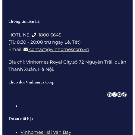
Thông tin liên hệ
HOTLINE:
1800 6645
(Từ 8:30 - 20:00 trừ ngày Lễ, Tết)
Email:
contact@vinhomescorp.vn
Địa chỉ: Vinhomes Royal City,số 72 Nguyễn Trãi, quận
Thanh Xuân, Hà Nội.
Theo dõi Vinhomes Corp
Facebook
Instagra
YouTub
TikTo
Dự án nổi bật
Vinhomes Hải Vân Bay