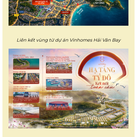
Liên kết vùng từ dự án Vinhomes Hải Vân Bay