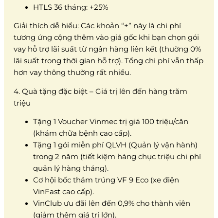
HTLS 36 tháng: +25%
Giải thích dễ hiểu: Các khoản “+” này là chi phí
tương ứng cộng thêm vào giá gốc khi bạn chọn gói
vay hỗ trợ lãi suất từ ngân hàng liên kết (thường 0%
lãi suất trong thời gian hỗ trợ). Tổng chi phí vẫn thấp
hơn vay thông thường rất nhiều.
4. Quà tặng đặc biệt – Giá trị lên đến hàng trăm
triệu
Tặng 1 Voucher Vinmec trị giá 100 triệu/căn
(khám chữa bệnh cao cấp).
Tặng 1 gói miễn phí QLVH (Quản lý vận hành)
trong 2 năm (tiết kiệm hàng chục triệu chi phí
quản lý hàng tháng).
Cơ hội bốc thăm trúng VF 9 Eco (xe điện
VinFast cao cấp).
VinClub ưu đãi lên đến 0,9% cho thành viên
(giảm thêm giá trị lớn).