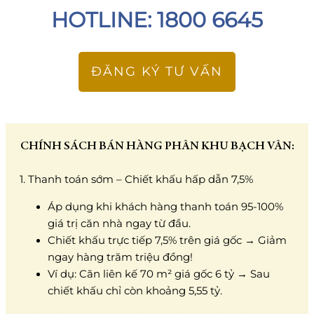
HOTLINE: 1800 6645
ĐĂNG KÝ TƯ VẤN
CHÍNH SÁCH BÁN HÀNG PHÂN KHU BẠCH VÂN:
1. Thanh toán sớm – Chiết khấu hấp dẫn 7,5%
Áp dụng khi khách hàng thanh toán 95-100%
giá trị căn nhà ngay từ đầu.
Chiết khấu trực tiếp 7,5% trên giá gốc → Giảm
ngay hàng trăm triệu đồng!
Ví dụ: Căn liên kế 70 m² giá gốc 6 tỷ → Sau
chiết khấu chỉ còn khoảng 5,55 tỷ.