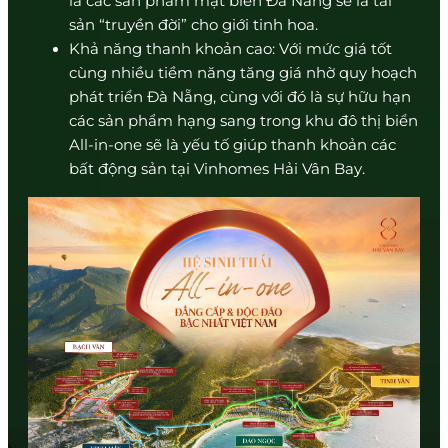
là các sản phẩm mặt biển Đà Nẵng sẽ là tài
sản “truyền đời” cho giới tinh hoa.
Khả năng thanh khoản cao: Với mức giá tốt
cùng nhiều tiềm năng tăng giá nhờ quy hoạch
phát triển Đà Nẵng, cùng với đó là sự hữu hạn
các sản phẩm hạng sang trong khu đô thị biển
All-in-one sẽ là yếu tố giúp thanh khoản các
bất động sản tại Vinhomes Hải Vân Bay.