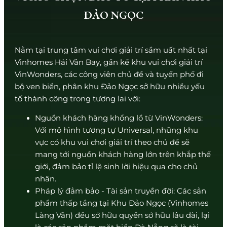
ĐẢO NGỌC
Nằm tại trung tâm vui chơi giải trí sầm uất nhất tại
Vinhomes Hải Vân Bay, gần kề khu vui chơi giải trí
VinWonders, các công viên chủ đề và tuyến phố đi
bộ ven biển, phân khu Đảo Ngọc sở hữu nhiều yếu
tố thành công trong tương lai với:
Nguồn khách hàng khổng lồ từ VinWonders:
Với mô hình tương tự Universal, những khu
vực có khu vui chơi giải trí theo chủ đề sẽ
mang tới nguồn khách hàng lớn trên khắp thế
giới, đảm bảo tỉ lệ sinh lời hiệu qua cho chủ
nhân.
Pháp lý đảm bảo - Tài sản truyền đời: Các sản
phẩm thấp tầng tại Khu Đảo Ngọc (Vinhomes
Làng Vân) đều sở hữu quyền sở hữu lâu dài, lại