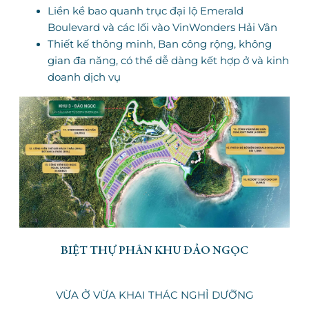
Liền kề bao quanh trục đại lộ Emerald
Boulevard và các lối vào VinWonders Hải Vân
Thiết kế thông minh, Ban công rộng, không
gian đa năng, có thể dễ dàng kết hợp ở và kinh
doanh dịch vụ
BIỆT THỰ PHÂN KHU ĐẢO NGỌC
VỪA Ở VỪA KHAI THÁC NGHỈ DƯỠNG