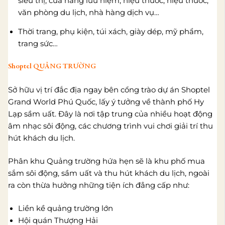
siêu thị, cửa hàng lưu niệm, hiệu thuốc, hiệu thuốc,
văn phòng du lịch, nhà hàng dịch vụ…
Thời trang, phụ kiện, túi xách, giày dép, mỹ phẩm,
trang sức…
Shoptel QUẢNG TRƯỜNG
Sở hữu vị trí đắc địa ngay bên cổng trào dự án Shoptel
Grand World Phú Quốc, lấy ý tưởng về thành phố Hy
Lạp sầm uất. Đây là nơi tập trung của nhiều hoạt động
âm nhạc sôi động, các chương trình vui chơi giải trí thu
hút khách du lịch.
Phân khu Quảng trường hứa hẹn sẽ là khu phố mua
sắm sôi động, sầm uất và thu hút khách du lịch, ngoài
ra còn thừa hưởng những tiện ích đẳng cấp như:
Liền kề quảng trường lớn
Hội quán Thượng Hải