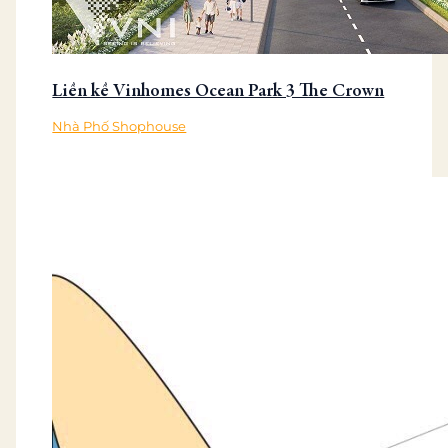
Liền kề Vinhomes Ocean Park 3 The Crown
Nhà Phố Shophouse