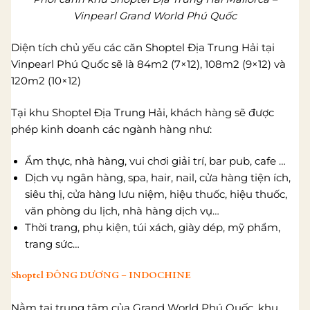
Vinpearl Grand World Phú Quốc
Diện tích chủ yếu các căn Shoptel Địa Trung Hải tại
Vinpearl Phú Quốc sẽ là 84m2 (7×12), 108m2 (9×12) và
120m2 (10×12)
Tại khu Shoptel Địa Trung Hải, khách hàng sẽ được
phép kinh doanh các ngành hàng như:
Ẩm thực, nhà hàng, vui chơi giải trí, bar pub, cafe …
Dịch vụ ngân hàng, spa, hair, nail, cửa hàng tiện ích,
siêu thị, cửa hàng lưu niệm, hiệu thuốc, hiệu thuốc,
văn phòng du lịch, nhà hàng dịch vụ…
Thời trang, phụ kiện, túi xách, giày dép, mỹ phẩm,
trang sức…
Shoptel ĐÔNG DƯƠNG – INDOCHINE
Nằm tại trung tâm của Grand World Phú Quốc, khu