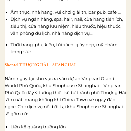
Ẩm thực, nhà hàng, vui chơi giải trí, bar pub, cafe …
Dịch vụ ngân hàng, spa, hair, nail, cửa hàng tiện ích,
siêu thị, cửa hàng lưu niệm, hiệu thuốc, hiệu thuốc,
văn phòng du lịch, nhà hàng dịch vụ…
Thời trang, phụ kiện, túi xách, giày dép, mỹ phẩm,
trang sức…
Shoptel THƯỢNG HẢI – SHANGHAI
Nằm ngay tại khu vực ra vào dự án Vinpearl Grand
World Phú Quốc, khu Shophouse Shanghai – Vinpearl
Phú Quốc lấy ý tưởng thiết kế từ thành phố Thượng Hải
sầm uất, mang không khí China Town về ngay đảo
ngọc. Các dịch vụ nổi bật tại khu Shophouse Shanghai
sẽ gồm có:
Liền kề quảng trường lớn