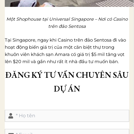
Một Shophouse tại Universal Singapore – Nơi có Casino
trên đảo Sentosa
Tại Singapore, ngay khi Casino trên đảo Sentosa đi vào
hoạt động biến giá trị của một căn biệt thự trong
khuôn viên khách sạn Amara có giá trị $5 mil tăng vọt
lên $20 mil và gần như rất ít nhà đầu tư muốn bán.
ĐĂNG KÝ TƯ VẤN CHUYÊN SÂU
DỰ ÁN