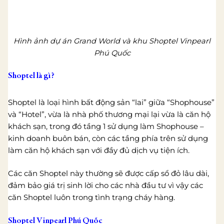
Hình ảnh dự án Grand World và khu Shoptel Vinpearl
Phú Quốc
Shoptel là gì?
Shoptel là loại hình bất động sản “lai” giữa “Shophouse”
và “Hotel”, vừa là nhà phố thương mại lại vừa là căn hộ
khách sạn, trong đó tầng 1 sử dụng làm Shophouse –
kinh doanh buôn bán, còn các tầng phía trên sử dụng
làm căn hộ khách sạn với đầy đủ dịch vụ tiện ích.
Các căn Shoptel này thường sẽ được cấp sổ đỏ lâu dài,
đảm bảo giá trị sinh lời cho các nhà đầu tư vì vậy các
căn Shoptel luôn trong tình trạng cháy hàng.
Shoptel Vinpearl Phú Quốc