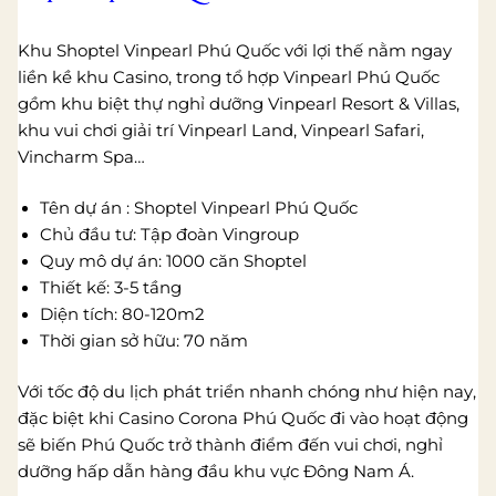
Khu Shoptel Vinpearl Phú Quốc với lợi thế nằm ngay
liền kề khu Casino, trong tổ hợp Vinpearl Phú Quốc
gồm khu biệt thự nghỉ dưỡng Vinpearl Resort & Villas,
khu vui chơi giải trí Vinpearl Land, Vinpearl Safari,
Vincharm Spa…
Tên dự án : Shoptel Vinpearl Phú Quốc
Chủ đầu tư: Tập đoàn Vingroup
Quy mô dự án: 1000 căn Shoptel
Thiết kế: 3-5 tầng
Diện tích: 80-120m2
Thời gian sở hữu: 70 năm
Với tốc độ du lịch phát triển nhanh chóng như hiện nay,
đặc biệt khi Casino Corona Phú Quốc đi vào hoạt động
sẽ biến Phú Quốc trở thành điểm đến vui chơi, nghỉ
dưỡng hấp dẫn hàng đầu khu vực Đông Nam Á.