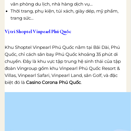
văn phòng du lịch, nhà hàng dịch vụ…
Thời trang, phụ kiện, túi xách, giày dép, mỹ phẩm,
trang sức…
Vị trí Shoptel Vinpearl Phú Quốc
Khu Shoptel Vinpearl Phú Quốc nằm tại Bãi Dài, Phú
Quốc, chỉ cách sân bay Phú Quốc khoảng 35 phút di
chuyển. Đây là khu vực tập trung hệ sinh thái của tập
đoàn Vingroup gồm khu Vinpearl Phú Quốc Resort &
Villas, Vinpearl Safari, Vinpearl Land, sân Golf, và đặc
biệt đó là
Casino Corona Phú Quốc
.