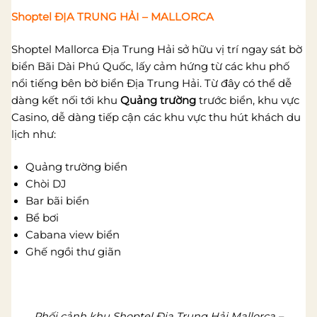
Shoptel ĐỊA TRUNG HẢI – MALLORCA
Shoptel Mallorca Địa Trung Hải sở hữu vị trí ngay sát bờ
biển Bãi Dài Phú Quốc, lấy cảm hứng từ các khu phố
nổi tiếng bên bờ biển Địa Trung Hải. Từ đây có thể dễ
dàng kết nối tới khu
Quảng trường
trước biển, khu vực
Casino, dễ dàng tiếp cận các khu vực thu hút khách du
lịch như:
Quảng trường biển
Chòi DJ
Bar bãi biển
Bể bơi
Cabana view biển
Ghế ngồi thư giãn
Phối cảnh khu Shoptel Địa Trung Hải Mallorca –