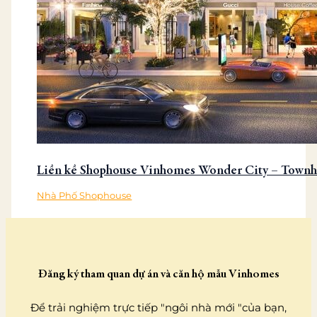
Liền kề Shophouse Vinhomes Wonder City – Town
Nhà Phố Shophouse
Đăng ký tham quan dự án và căn hộ mẫu Vinhomes
Để trải nghiệm trực tiếp "ngôi nhà mới "của bạn,