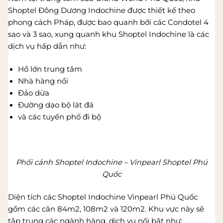
Shoptel Đông Dương Indochine được thiết kế theo
phong cách Pháp, được bao quanh bởi các Condotel 4
sao và 3 sao, xung quanh khu Shoptel Indochine là các
dịch vụ hấp dẫn như:
Hồ lớn trung tâm
Nhà hàng nổi
Đảo dừa
Đường dạo bộ lát đá
và các tuyến phố đi bộ
Phối cảnh Shoptel Indochine – Vinpearl Shoptel Phú
Quốc
Diện tích các Shoptel Indochine Vinpearl Phú Quốc
gồm các căn 84m2, 108m2 và 120m2. Khu vực này sẽ
tập trung các ngành hàng, dịch vụ nổi bật như: