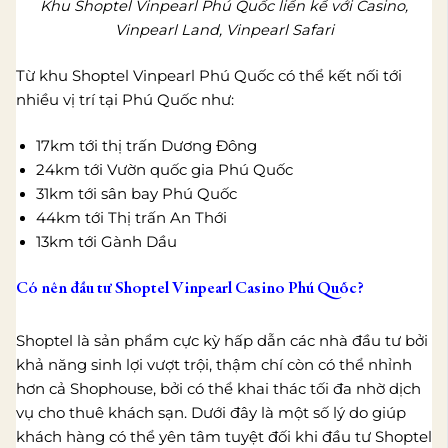
Khu Shoptel Vinpearl Phú Quốc liền kề với Casino,
Vinpearl Land, Vinpearl Safari
Từ khu Shoptel Vinpearl Phú Quốc có thể kết nối tới
nhiều vị trí tại Phú Quốc như:
17km tới thị trấn Dương Đông
24km tới Vườn quốc gia Phú Quốc
31km tới sân bay Phú Quốc
44km tới Thị trấn An Thới
13km tới Gành Dầu
Có nên đầu tư Shoptel Vinpearl Casino Phú Quốc?
Shoptel là sản phẩm cực kỳ hấp dẫn các nhà đầu tư bởi
khả năng sinh lợi vượt trội, thậm chí còn có thể nhỉnh
hơn cả Shophouse, bởi có thể khai thác tối đa nhờ dịch
vụ cho thuê khách sạn. Dưới đây là một số lý do giúp
khách hàng có thể yên tâm tuyệt đối khi đầu tư Shoptel