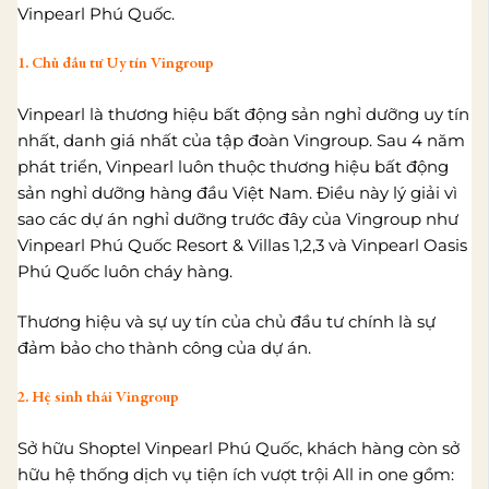
Vinpearl Phú Quốc.
1. Chủ đầu tư Uy tín Vingroup
Vinpearl là thương hiệu bất động sản nghỉ dưỡng uy tín
nhất, danh giá nhất của tập đoàn Vingroup. Sau 4 năm
phát triển, Vinpearl luôn thuộc thương hiệu bất động
sản nghỉ dưỡng hàng đầu Việt Nam. Điều này lý giải vì
sao các dự án nghỉ dưỡng trước đây của Vingroup như
Vinpearl Phú Quốc Resort & Villas 1,2,3 và Vinpearl Oasis
Phú Quốc luôn cháy hàng.
Thương hiệu và sự uy tín của chủ đầu tư chính là sự
đảm bảo cho thành công của dự án.
2. Hệ sinh thái Vingroup
Sở hữu Shoptel Vinpearl Phú Quốc, khách hàng còn sở
hữu hệ thống dịch vụ tiện ích vượt trội All in one gồm: