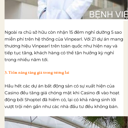
Ngoài ra chủ sở hữu còn nhận 15 đêm nghỉ dưỡng 5 sao
miễn phí trên hệ thống của Vinpearl. Với 21 dự án mang
thương hiệu Vinpearl trên toàn quốc như hiện nay và
tiếp tục tăng, khách hàng có thể tận hưởng kỳ nghỉ
trong nhiều năm tới.
3. Tiềm năng tăng giá trong tương lai
Hầu hết các dự án bất động sản có sự xuất hiện của
Casino đều tăng giá chóng mặt khi Casino đi vào hoạt
động bởi Shoptel đã hiếm có, lại có khả năng sinh lời
vượt trội nên gần như các nhà đầu tư đều không bán.