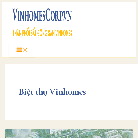
Skip
to
content
Biệt thự Vinhomes