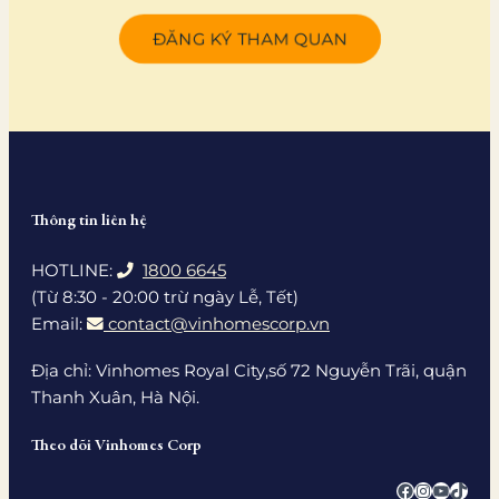
ĐĂNG KÝ THAM QUAN
Thông tin liên hệ
HOTLINE:
1800 6645
(Từ 8:30 - 20:00 trừ ngày Lễ, Tết)
Email:
contact@vinhomescorp.vn
Địa chỉ: Vinhomes Royal City,số 72 Nguyễn Trãi, quận
Thanh Xuân, Hà Nội.
Theo dõi Vinhomes Corp
Facebook
Instagra
YouTub
TikTo