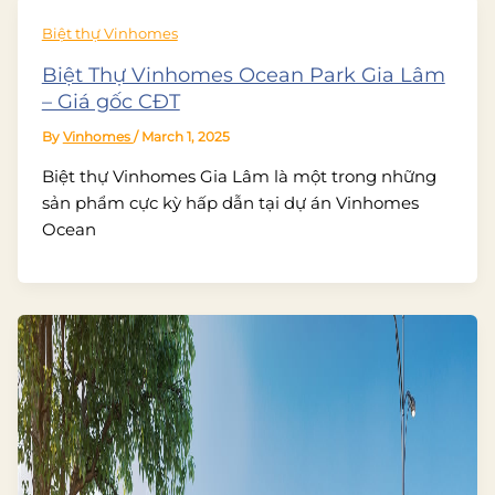
Biệt thự Vinhomes
Biệt Thự Vinhomes Ocean Park Gia Lâm
– Giá gốc CĐT
By
Vinhomes
/
March 1, 2025
Biệt thự Vinhomes Gia Lâm là một trong những
sản phẩm cực kỳ hấp dẫn tại dự án Vinhomes
Ocean