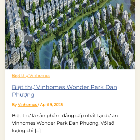
Biệt thự Vinhomes
Biệt thự Vinhomes Wonder Park Đan
Phượng
By
Vinhomes
/
April 9, 2025
Biệt thự là sản phẩm đẳng cấp nhất tại dự án
Vinhomes Wonder Park Đan Phượng. Với số
lượng chỉ […]