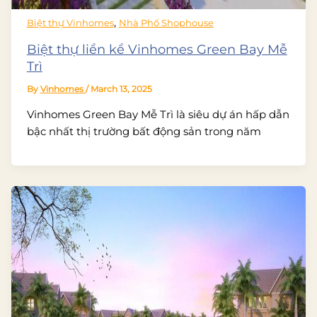
,
Biệt thự Vinhomes
Nhà Phố Shophouse
Biệt thự liền kề Vinhomes Green Bay Mễ
Trì
By
Vinhomes
/
March 13, 2025
Vinhomes Green Bay Mễ Trì là siêu dự án hấp dẫn
bậc nhất thị trường bất động sản trong năm