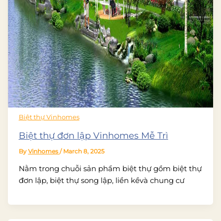
Biệt thự Vinhomes
Biệt thự đơn lập Vinhomes Mễ Trì
By
Vinhomes
/
March 8, 2025
Nằm trong chuỗi sản phẩm biệt thự gồm biệt thự
đơn lập, biệt thự song lập, liền kềvà chung cư