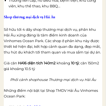
Trường liên cấp, hồ điều hòa, bệnh viện, khu công
viên, khu thể thao, khu BBQ…
Shop thương mại dịch vụ Hải Âu
Sở hữu tới 4 dãy shop thương mại dịch vụ, phân khu
Hải Âu xứng đáng là tâm điểm kinh doanh của
Vinhomes Ocean Park. Các shop ở phân khu này được
thiết kế hiện đại, kết hợp cảnh quan đa dạng, đẹp mắt,
thu hút du khách tới tham quan và mua sắm tại dự án.
Giá căn
HA16 diện tích 140m2
khoảng
10 tỷ
; căn 150m2
giá khoảng 10.5 tỷ
Phối cảnh shophouse Thương mại dịch vụ Hải Âu
Những điểm nội bật tại Shop TMDV Hải Âu Vinhomes
Ocean Park: