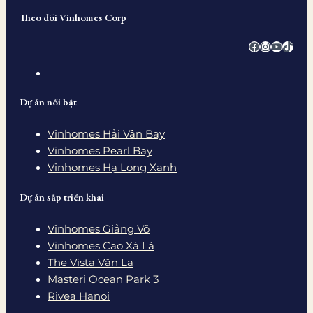
Theo dõi Vinhomes Corp
Facebook
Instagra
YouTub
TikTo
Dự án nổi bật
Vinhomes Hải Vân Bay
Vinhomes Pearl Bay
Vinhomes Hạ Long Xanh
Dự án sắp triển khai
Vinhomes Giảng Võ
Vinhomes Cao Xà Lá
The Vista Văn La
Masteri Ocean Park 3
Rivea Hanoi