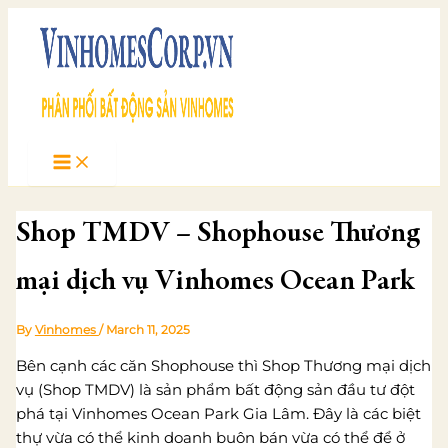
Skip
to
content
Shop TMDV – Shophouse Thương
mại dịch vụ Vinhomes Ocean Park
By
Vinhomes
/
March 11, 2025
Bên cạnh các căn Shophouse thì Shop Thương mại dịch
vụ (Shop TMDV) là sản phẩm bất động sản đầu tư đột
phá tại Vinhomes Ocean Park Gia Lâm. Đây là các biệt
thự vừa có thể kinh doanh buôn bán vừa có thể để ở