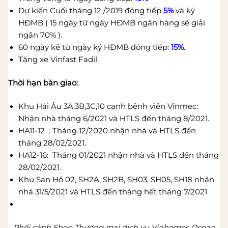
Dự kiến Cuối tháng 12 /2019 đóng tiếp
5%
và ký
HĐMB ( 15 ngày từ ngày HĐMB ngân hàng sẽ giải
ngân 70% ).
60 ngày kể từ ngày ký HĐMB đóng tiếp:
15%.
Tặng xe Vinfast Fadil.
Thời hạn bàn giao:
Khu Hải Âu 3A,3B,3C,10 cạnh bệnh viện Vinmec:
Nhận nhà tháng 6/2021 và HTLS đến tháng 8/2021.
HA11-12 : Tháng 12/2020 nhận nhà và HTLS đến
tháng 28/02/2021.
HA12-16: Tháng 01/2021 nhận nhà và HTLS đến tháng
28/02/2021.
Khu San Hô 02, SH2A, SH2B, SH03, SH05, SH18 nhận
nhà 31/5/2021 và HTLS đến tháng hết tháng 7/2021
Phối cảnh Shop Thương mại dịch vụ Vinhomes Ocean