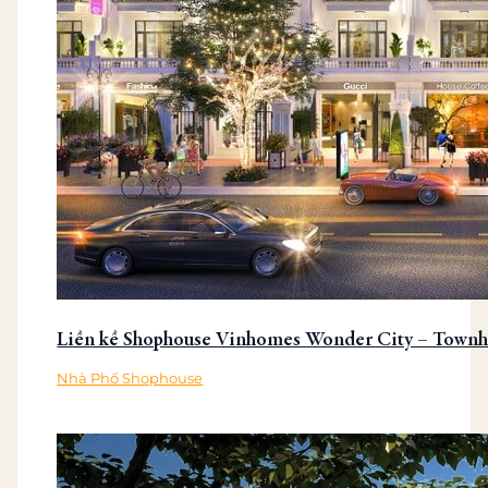
Liền kề Shophouse Vinhomes Wonder City – Town
Nhà Phố Shophouse