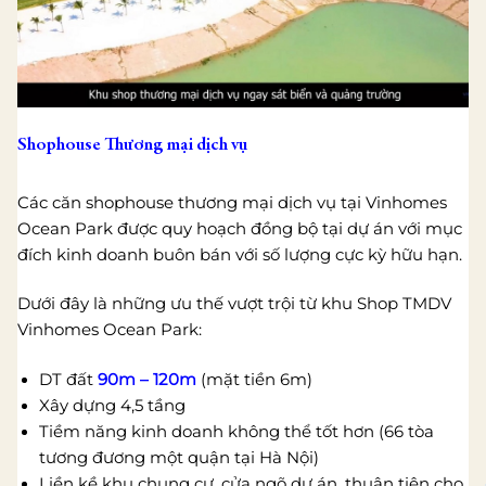
Shophouse Thương mại dịch vụ
Các căn shophouse thương mại dịch vụ tại Vinhomes
Ocean Park được quy hoạch đồng bộ tại dự án với mục
đích kinh doanh buôn bán với số lượng cực kỳ hữu hạn.
Dưới đây là những ưu thế vượt trội từ khu Shop TMDV
Vinhomes Ocean Park:
DT đất
90m – 120m
(mặt tiền 6m)
Xây dựng 4,5 tầng
Tiềm năng kinh doanh không thể tốt hơn (66 tòa
tương đương một quận tại Hà Nội)
Liền kề khu chung cư, cửa ngõ dự án, thuận tiện cho