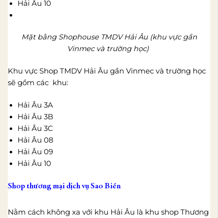
Hải Âu 10
Mặt bằng Shophouse TMDV Hải Âu (khu vực gần
Vinmec và trường học)
Khu vực Shop TMDV Hải Âu gần Vinmec và trường học
sẽ gồm các khu:
Hải Âu 3A
Hải Âu 3B
Hải Âu 3C
Hải Âu 08
Hải Âu 09
Hải Âu 10
Shop thương mại dịch vụ Sao Biển
Nằm cách không xa với khu Hải Âu là khu shop Thương