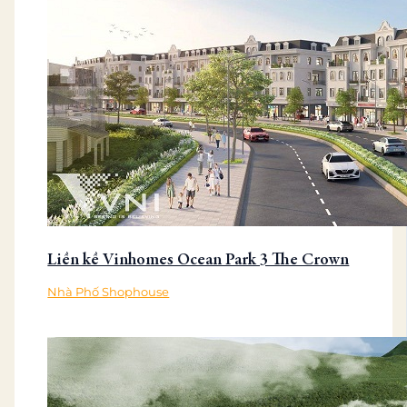
Liền kề Vinhomes Ocean Park 3 The Crown
Nhà Phố Shophouse