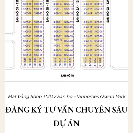
Mặt bằng Shop TMDV San hô – Vinhomes Ocean Park
ĐĂNG KÝ TƯ VẤN CHUYÊN SÂU
DỰ ÁN