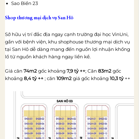
Sao Biển 23
Shop thương mại dịch vụ San Hô
Sở hữu vị trí đắc địa ngay cạnh trường đại học VinUni,
gần với bệnh viện, khu shophouse thương mại dịch vụ
tại San Hô dễ dàng mang đến nguồn lợi nhuận khổng
lồ từ nguồn khách hàng ngay liền kề.
Giá căn
74m2
gốc khoảng
7,9 tỷ ++
; Căn
83m2
gốc
khoảng
8,4 tỷ ++
; căn
109m2
giá gốc khoảng
10,3 tỷ
++