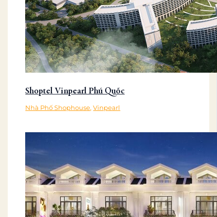
Shoptel Vinpearl Phú Quốc
Nhà Phố Shophouse
,
Vinpearl