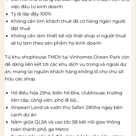
việc đầu tư kinh doanh
Tỷ lệ lấp đầy 100%
Không cần tìm khách thuê đã có hàng ngàn người
đặt thuê
Không cần làm thiết kế nội thất shop vì người thuê
sẽ tự làm theo sản phẩm họ kinh doanh
Từ khu shophouse TMDV tại Vinhomes Ocean Park còn
dễ dàng liên kết tới các khu dịch vụ trong và ngoài dự
án, mang lại nguồn khách hàng khổng lồ cho chủ sở
hữu các shop.
Hồ điều hòa 25ha, biển hồ 6ha, clubhouse, trường
liên cấp, công viên, phố đi bộ…
Vinpearl Land và vườn thú Safari 280ha ngay bên
cạnh dự án
Nằm giữa QL5A và cao tốc 5B kết nối giao thông
toàn thành phố, ga Metro