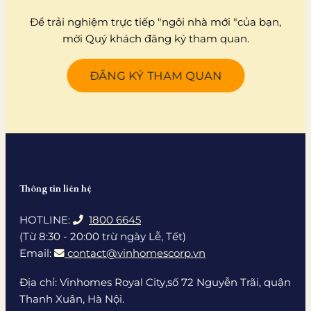
Để trải nghiệm trực tiếp "ngôi nhà mới "của bạn,
mời Quý khách đăng ký tham quan.
ĐĂNG KÝ THAM QUAN
Thông tin liên hệ
HOTLINE:
1800 6645
(Từ 8:30 - 20:00 trừ ngày Lễ, Tết)
Email:
contact@vinhomescorp.vn
Địa chỉ: Vinhomes Royal City,số 72 Nguyễn Trãi, quận
Thanh Xuân, Hà Nội.